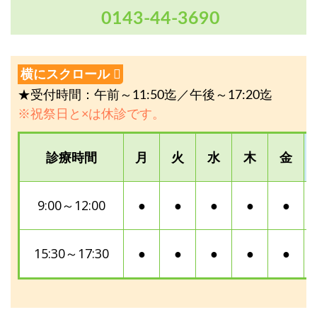
0143-44-3690
★受付時間：午前～11:50迄／午後～17:20迄
※祝祭日と×は休診です。
診療時間
月
火
水
木
金
9:00～12:00
●
●
●
●
●
15:30～17:30
●
●
●
●
●